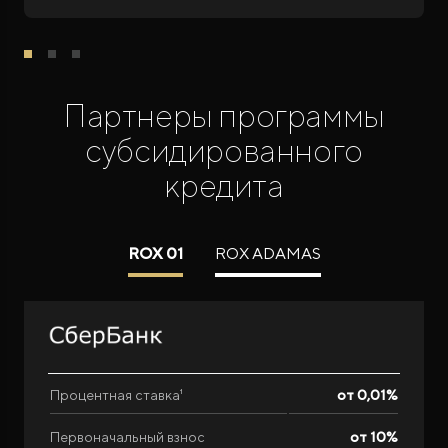
Партнеры программы
субсидированного
кредита
ROX 01
ROX ADAMAS
Процентная ставка¹
от 0,01%
Первоначальный взнос
от 10%