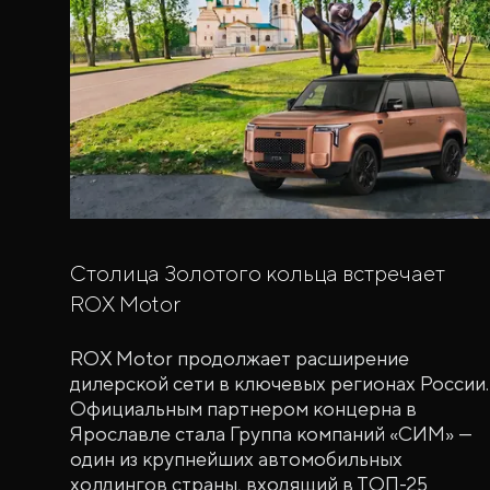
Столица Золотого кольца встречает
ROX Motor
ROX Motor продолжает расширение
дилерской сети в ключевых регионах России.
Официальным партнером концерна в
Ярославле стала Группа компаний «СИМ» —
один из крупнейших автомобильных
холдингов страны, входящий в ТОП-25