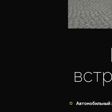
вст
Автомобильный 