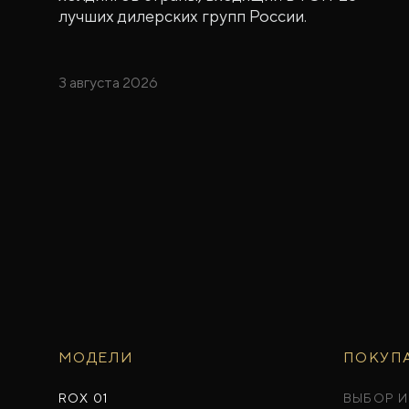
лучших дилерских групп России.
3 августа 2026
МОДЕЛИ
ПОКУП
ROX 01
ВЫБОР И