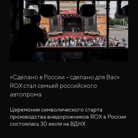
«Сделано в России – сделано для Вас».
ROX стал семьей российского
автопрома
Церемония символического старта
производства внедорожников ROX в России
состоялась 30 июля на ВДНХ