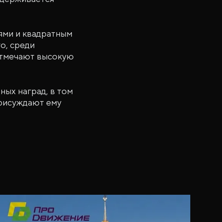
иями и квадратным
о, среди
отмечают высокую
ных наград, в том
присуждают ему