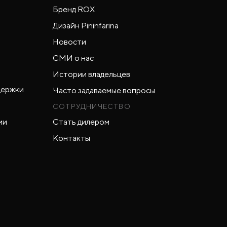
Бренд ROX
Дизайн Pininfarina
Новости
СМИ о нас
Истории владельцев
держки
Часто задаваемые вопросы
СОТРУДНИЧЕСТВО
ии
Стать дилером
Контакты